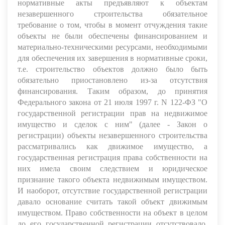
нормативные акты предъявляют к объектам
незавершенного строительства обязательное
требование о том, чтобы в момент отчуждения такие
объекты не были обеспечены финансированием и
материально-техническими ресурсами, необходимыми
для обеспечения их завершения в нормативные сроки,
т.е. строительство объектов должно было быть
обязательно приостановлено из-за отсутствия
финансирования. Таким образом, до принятия
Федерального закона от 21 июля 1997 г. N 122-ФЗ "О
государственной регистрации прав на недвижимое
имущество и сделок с ним" (далее - Закон о
регистрации) объекты незавершенного строительства
рассматривались как движимое имущество, а
государственная регистрация права собственности на
них имела своим следствием и юридическое
признание такого объекта недвижимым имуществом.
И наоборот, отсутствие государственной регистрации
давало основание считать такой объект движимым
имуществом. Право собственности на объект в целом
до его государственной регистрации отсутствовало,