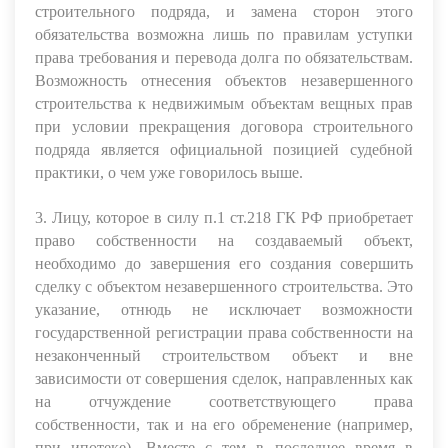
строительного подряда, и замена сторон этого
обязательства возможна лишь по правилам уступки
права требования и перевода долга по обязательствам.
Возможность отнесения объектов незавершенного
строительства к недвижимым объектам вещных прав
при условии прекращения договора строительного
подряда является официальной позицией судебной
практики, о чем уже говорилось выше.
3. Лицу, которое в силу п.1 ст.218 ГК РФ приобретает
право собственности на создаваемый объект,
необходимо до завершения его создания совершить
сделку с объектом незавершенного строительства. Это
указание, отнюдь не исключает возможности
государственной регистрации права собственности на
незаконченный строительством объект и вне
зависимости от совершения сделок, направленных как
на отчуждение соответствующего права
собственности, так и на его обременение (например,
при ипотеке). Вместе с тем в последнее время в