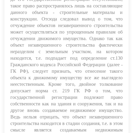
такое право распространялось лишь на составляющие
данного объекта - строительные материалы и
конструкции. Отсюда следовал вывод о том, что
отчуждение объектов незавершенного строительства
может осуществляться по упрощенным правилам об
отчуждении движимого имущества. Однако так как
объект незавершенного строительства фактически
неразделим с земельным участком, на котором
находится, т.е. подпадает под определение ст.130
Гражданского кодекса Российской Федерации (далее -
ГК РФ), следует признать, что отнесение такого
объекта к движимому имуществу все же выглядело
неестественным. Кроме того, двойное толкование
допускает норма ст. 219 ГК РФ о том, что
государственной регистрации подлежит право
собственности как на здания и сооружения, так и на
другое вновь создаваемое недвижимое имущество.
Ведь нельзя отрицать, что объект незавершенного
строительства находится в стадии создания, т.е. в этом
смысле является создаваемым недвижимым