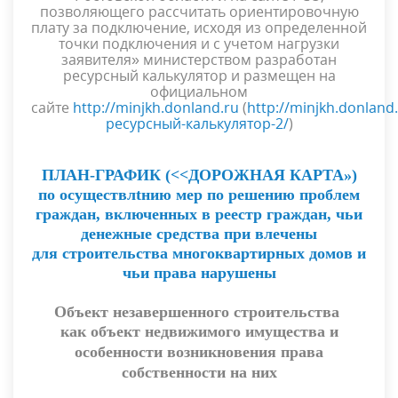
позволяющего рассчитать ориентировочную
плату за подключение, исходя из определенной
точки подключения и с учетом нагрузки
заявителя» министерством разработан
ресурсный калькулятор и размещен на
официальном
сайте
http://minjkh.donland.ru
(
http://minjkh.donland.
ресурсный-калькулятор-2/
)
ПЛАН-ГРАФИК (<<ДОРОЖНАЯ КАРТА»)
по осуществлtнию мер по решению проблем
граждан, включенных в реестр граждан, чьи
денежные средства при влечены
для строительства многоквартирных домов и
чьи права нарушены
Объект незавершенного строительства
как объект недвижимого имущества и
особенности возникновения права
собственности на них