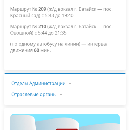
Маршрут №
209
(ж/д вокзал г. Батайск — пос.
Красный сад) с 5:43 до 19:40
Маршрут №
210
(ж/д вокзал г. Батайск — пос.
Овощной) с 5:44 до 21:35
(по одному автобусу на линии) — интервал
движения
60
мин.
Отделы Администрации
Отраслевые органы