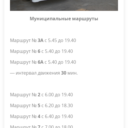
Муниципальные маршруты
Маршрут №
3А
с 5.45 до 19.40
Маршрут №
6
с 5.40 до 19.40
Маршрут №
6А
с 5.40 до 19.40
— интервал движения
30
мин.
Маршрут №
2
с 6.00 до 19.40
Маршрут №
5
с 6.20 до 18.30
Маршрут №
4
с 6.40 до 19.40
Маршрут №
7
с 7.00 до 18.00