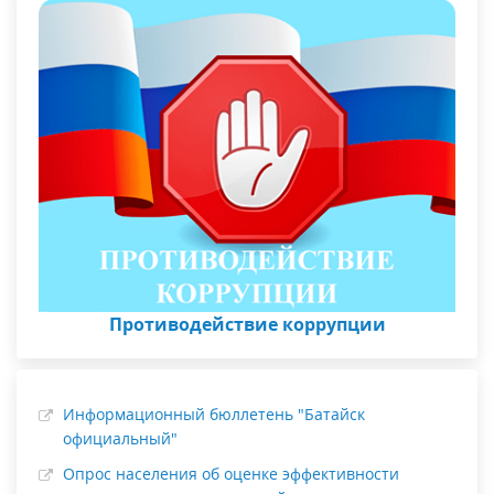
Противодействие коррупции
Информационный бюллетень "Батайск
официальный"
Опрос населения об оценке эффективности