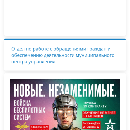
Отдел по работе с обращениями граждан и
обеспечению деятельности муниципального
центра управления