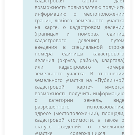
кадастровая карта» дает
возможность пользователю получить
информацию о местоположении
границ любого земельного участка
на карте, о кадастровом делении
(границах и номерах единиц
кадастрового деления) путем
введения в специальной строке
номера единицы кадастрового
деления (округа, района, квартала)
или кадастрового номера
земельного участка. В отношении
земельного участка на «Публичной
кадастровой карте» имеется
возможность получить информацию
о категории земель, виде
разрешенного использования,
адресе (местоположении), площади,
кадастровой стоимости, а также о
статусе сведений о земельном
участке, содержащихся в