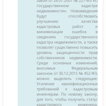
закон от 24.07.2007 № 221-ФЗ «О
государственном кадастре
недвижимости». Нововведения
будут способствовать
улучшению качества
кадастровых работ и
минимизации ошибок в
сведениях государственного
кадастра недвижимости, а также
позволят существенно повысить
уровень защищенности прав
собственников недвижимости.
Среди основных изменений,
вносимых Федеральным
законом от 30.12.2015 № 452-ФЗ,
можно выделить следующие:
Усиление квалификационных
требований к кадастровым
инженерам. По новому закону,
для того, чтобы получить статус
кадастрового инженера,