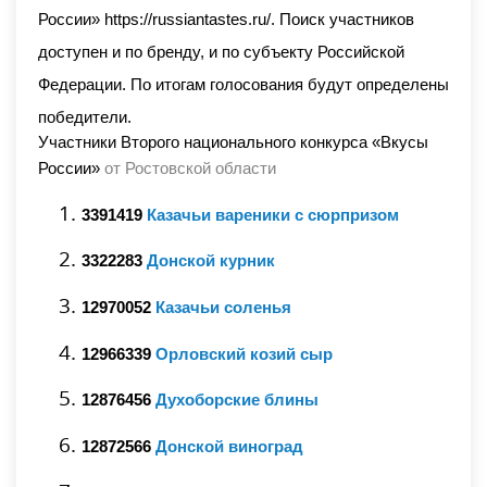
России»
https://russiantastes.ru/
. Поиск участников
доступен и по бренду, и по субъекту Российской
Федерации. По итогам голосования будут определены
победители.
Участники Второго национального конкурса «Вкусы
России»
от Ростовской области
3391419
Казачьи вареники с сюрпризом
3322283
Донской курник
12970052
Казачьи соленья
12966339
Орловский козий сыр
12876456
Духоборские блины
12872566
Донской виноград