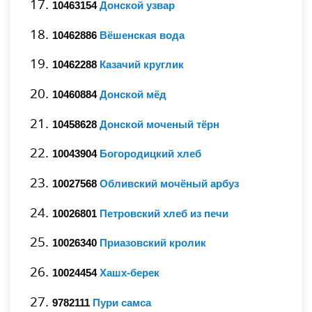
10463154
Донской узвар
10462886
Вёшенская вода
10462288
Казачий круглик
10460884
Донской мёд
10458628
Донской моченый тёрн
10043904
Богородицкий хлеб
10027568
Обливский мочёный арбуз
10026801
Петровский хлеб из печи
10026340
Приазовский кролик
10024454
Хашх-берек
9782111
Пури самса