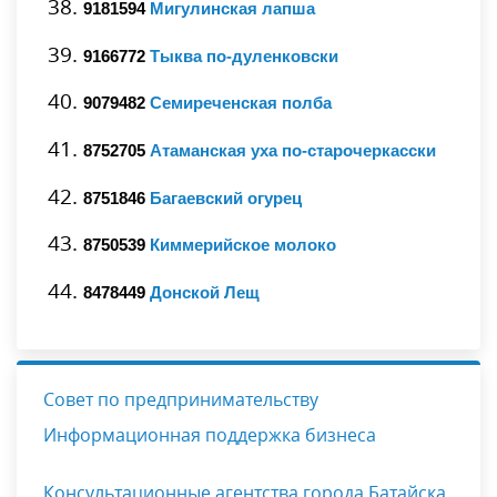
9181594
Мигулинская лапша
9166772
Тыква по-дуленковски
9079482
Семиреченская полба
8752705
Атаманская уха по-старочеркасски
8751846
Багаевский огурец
8750539
Киммерийское молоко
8478449
Донской Лещ
Совет по предпринимательству
Информационная поддержка бизнеса
Консультационные агентства города Батайска