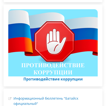
Противодействие коррупции
Информационный бюллетень "Батайск
официальный"