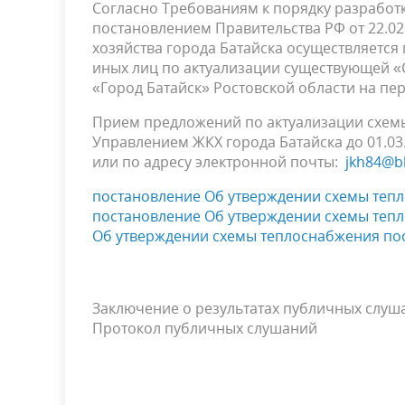
Согласно Требованиям к порядку разработ
постановлением Правительства РФ от 22.0
хозяйства города Батайска осуществляетс
иных лиц по актуализации существующей 
«Город Батайск» Ростовской области на пери
Прием предложений по актуализации схем
Управлением ЖКХ города Батайска до 01.03.2
или по адресу электронной почты:
jkh84@b
постановление Об утверждении схемы тепло
постановление Об утверждении схемы тепло
Об утверждении схемы теплоснабжения пос
Заключение о результатах публичных слуш
Протокол публичных слушаний