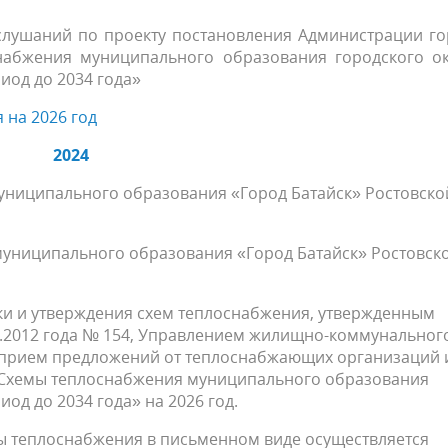
слушаний по проекту постановления Администрации го
набжения муниципального образования городского ок
иод до 2034 года»
 на 2026 год
2024
униципального образования «Город Батайск» Ростовско
униципального образования «Город Батайск» Ростовск
ки и утверждения схем теплоснабжения, утвержденным
2.2012 года № 154, Управлением жилищно-коммунальног
я прием предложений от теплоснабжающих организаций 
«Схемы теплоснабжения муниципального образования
од до 2034 года» на 2026 год.
ы теплоснабжения в письменном виде осуществляется