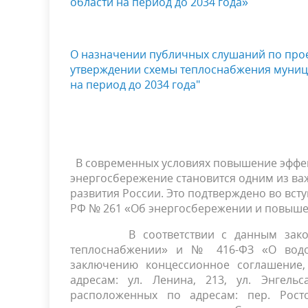
области на период до 2034 года»
О назначении публичных слушаний по прое
утверждении схемы теплоснабжения муници
на период до 2034 года"
В современных условиях повышение эффек
энергосбережение становится одним из ва
развития России. Это подтверждено во вст
РФ № 261 «Об энергосбережении и повыше
В соответствии с данным законом,
теплоснабжении» и № 416-ФЗ «О водос
заключению концессионное соглашение,
адресам: ул. Ленина, 213, ул. Энгельс
расположенных по адресам: пер. Ростов