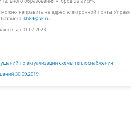
пального образования «Город Батайск».
жно направить на адрес электронной почты Управл
 Батайска
jkh84@bk.ru
.
тся до 01.07.2023.
лушаний по актуализации схемы теплоснабжения
шаний 30.09.2019