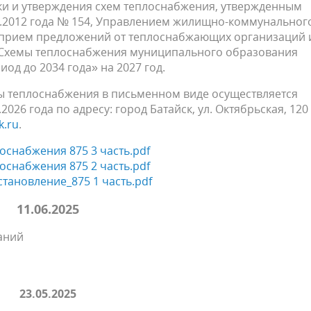
ки и утверждения схем теплоснабжения, утвержденным
2.2012 года № 154, Управлением жилищно-коммунальног
я прием предложений от теплоснабжающих организаций 
«Схемы теплоснабжения муниципального образования
од до 2034 года» на 2027 год.
ы теплоснабжения в письменном виде осуществляется
026 года по адресу: город Батайск, ул. Октябрьская, 120
k.ru
.
снабжения 875 3 часть.pdf
снабжения 875 2 часть.pdf
тановление_875 1 часть.pdf
11.06.2025
аний
23.05.2025