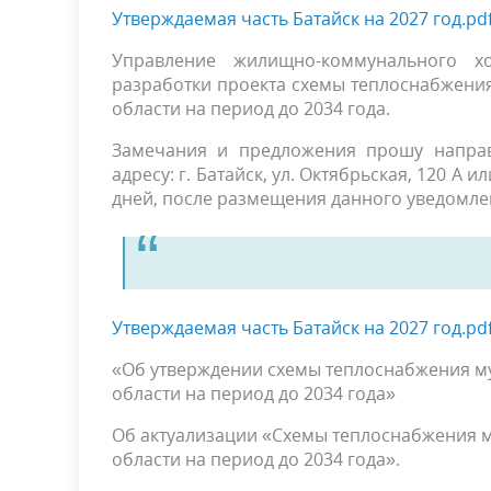
Утверждаемая часть Батайск на 2027 год.pd
Управление жилищно-коммунального х
разработки проекта схемы теплоснабжени
области на период до 2034 года.
Замечания и предложения прошу направ
адресу: г. Батайск, ул. Октябрьская, 120 А
дней, после размещения данного уведомле
Утверждаемая часть Батайск на 2027 год.pd
«Об утверждении схемы теплоснабжения м
области на период до 2034 года»
Об актуализации «Схемы теплоснабжения м
области на период до 2034 года».