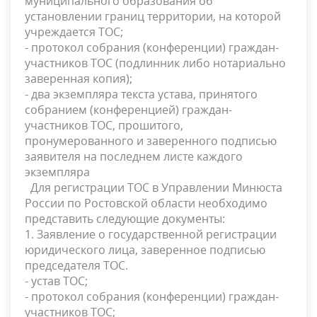
муниципального образования об
установлении границ территории, на которой
учреждается ТОС;
- протокол собрания (конференции) граждан-
участников ТОС (подлинник либо нотариально
заверенная копия);
- два экземпляра текста устава, принятого
собранием (конференцией) граждан-
участников ТОС, прошитого,
пронумерованного и заверенного подписью
заявителя на последнем листе каждого
экземпляра
Для регистрации ТОС в Управлении Минюста
России по Ростовской области необходимо
представить следующие документы:
1. Заявление о государственной регистрации
юридического лица, заверенное подписью
председателя ТОС.
- устав ТОС;
- протокол собрания (конференции) граждан-
участников ТОС;