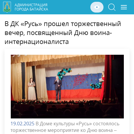
АДМИНИСТРАЦИЯ
ГОРОДА БАТАЙСКА
В ДК «Русь» прошел торжественный
вечер, посвященный Дню воина-
интернационалиста
19.02.2025
В Доме культуры «Русь» состоялось
торжественное мероприятие ко Дню воина –