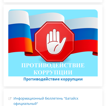
Противодействие коррупции
Информационный бюллетень "Батайск
официальный"