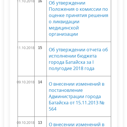
11.10.2018
16
Об утверждении
Положения о комиссии по
оценке принятия решения
о ликвидации
медицинской
организации
11.10.2018
15
Об утверждении отчета об
исполнении бюджета
города Батайска за I
полугодие 2018 года
09.10.2018
14
О внесении изменений в
постановление
Администрации города
Батайска от 15.11.2013 №
564
09.10.2018
13
О внесении изменений в