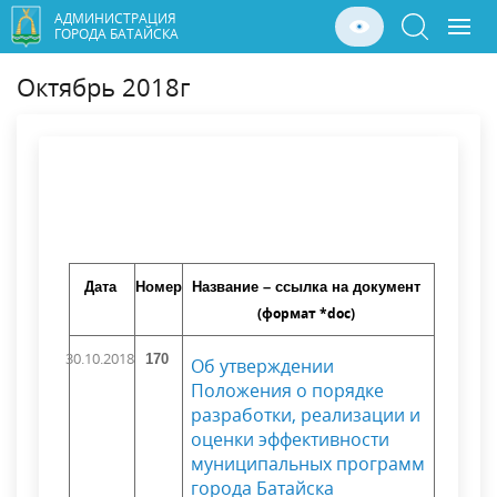
АДМИНИСТРАЦИЯ
ГОРОДА БАТАЙСКА
Октябрь 2018г
Дата
Номер
Название – ссылка на документ
(формат *doc)
30.10.2018
170
Об утверждении
Положения о порядке
разработки, реализации и
оценки эффективности
муниципальных программ
города Батайска