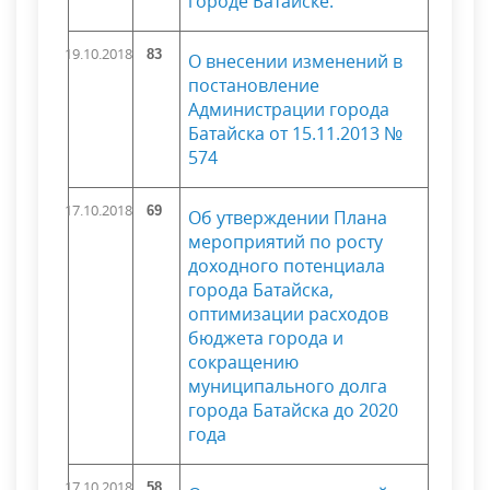
городе Батайске.
19.10.2018
83
О внесении изменений в
постановление
Администрации города
Батайска от 15.11.2013 №
574
17.10.2018
69
Об утверждении Плана
мероприятий по росту
доходного потенциала
города Батайска,
оптимизации расходов
бюджета города и
сокращению
муниципального долга
города Батайска до 2020
года
17.10.2018
58