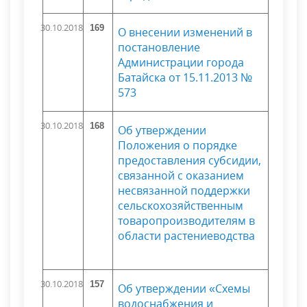
30.10.2018
169
О внесении изменений в
постановление
Администрации города
Батайска от 15.11.2013 №
573
30.10.2018
168
Об утверждении
Положения о порядке
предоставления субсидии,
связанной с оказанием
несвязанной поддержки
сельскохозяйственным
товаропроизводителям в
области растениеводства
30.10.2018
157
Об утверждении «Схемы
водоснабжения и