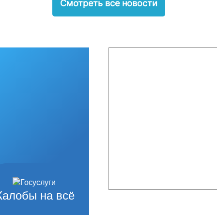
Смотреть все новости
алобы на всё