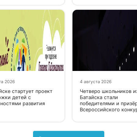
та 2026
4 августа 2026
йске стартует проект
Четверо школьников и
жки детей с
Батайска стали
ностями развития
победителями и призё
Всероссийского конку
«Большая перемена»