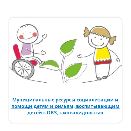
Муниципальные ресурсы социализации и
помощи детям и семьям, воспитывающим
детей с ОВЗ, с инвалидностью