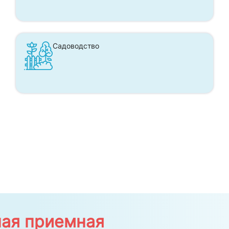
Садоводство
ая приемная