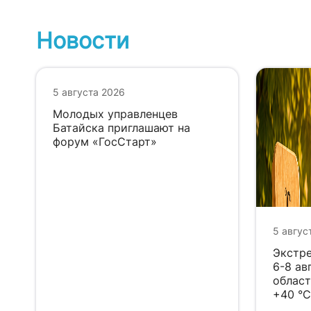
Новости
5 августа 2026
Молодых управленцев
Батайска приглашают на
форум «ГосСтарт»
5 авгус
Экстре
6-8 ав
област
+40 °C