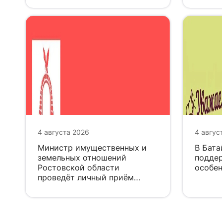
4 августа 2026
4 авгус
Министр имущественных и
В Бата
земельных отношений
поддер
Ростовской области
особен
проведёт личный приём
граждан в Батайске