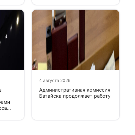
4 августа 2026
з
Административная комиссия
Батайска продолжает работу
рами
рса