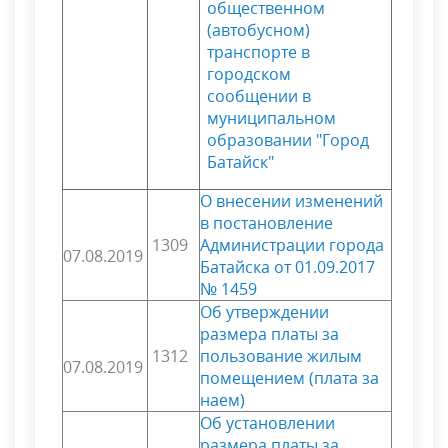
общественном
(автобусном)
транспорте в
городском
сообщении в
муниципальном
образовании "Город
Батайск"
О внесении изменений
в постановление
1309
Администрации города
07.08.2019
Батайска от 01.09.2017
№ 1459
Об утверждении
размера платы за
1312
пользование жилым
07.08.2019
помещением (плата за
наем)
Об установлении
размера платы за