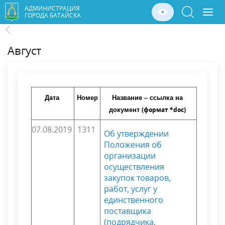
АДМИНИСТРАЦИЯ
ГОРОДА БАТАЙСКА
Август
Дата
Номер
Название – ссылка на
(формат *doc)
документ
07.08.2019
1311
Об утверждении
Положения об
организации
осуществления
закупок товаров,
работ, услуг у
единственного
поставщика
(подрядчика,