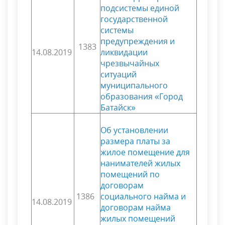
подсистемы единой
государственной
системы
предупреждения и
1383
14.08.2019
ликвидации
чрезвычайных
ситуаций
муниципального
образования «Город
Батайск»
Об установлении
размера платы за
жилое помещение для
нанимателей жилых
помещений по
договорам
1386
социального найма и
14.08.2019
договорам найма
жилых помещений