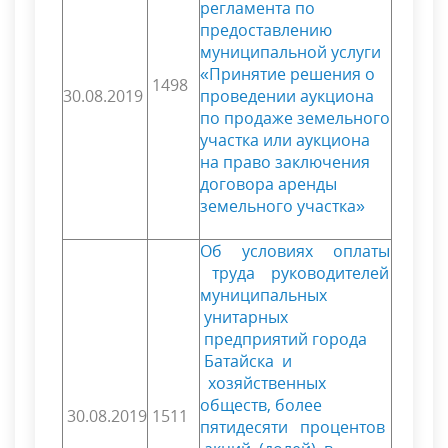
регламента по
предоставлению
муниципальной услуги
«Принятие решения о
1498
30.08.2019
проведении аукциона
по продаже земельного
участка или аукциона
на право заключения
договора аренды
земельного участка»
Об условиях оплаты
труда руководителей
муниципальных
унитарных
предприятий города
Батайска и
хозяйственных
обществ, более
30.08.2019
1511
пятидесяти процентов