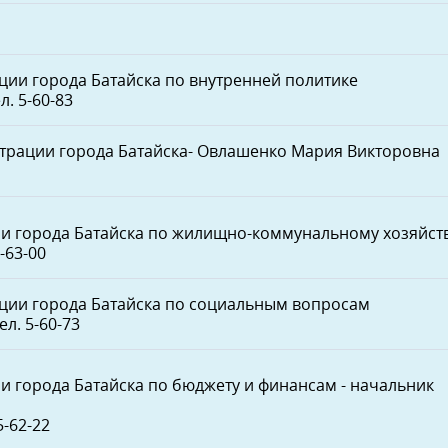
ции города Батайска по внутренней политике
л. 5-60-83
рации города Батайска
- Овлашенко Мария Викторовна
и города Батайска по жилищно-коммунальному хозяйст
5-63-00
ции города Батайска по социальным вопросам
ел. 5-60-73
и города Батайска по бюджету и финансам - начальник
5-62-22